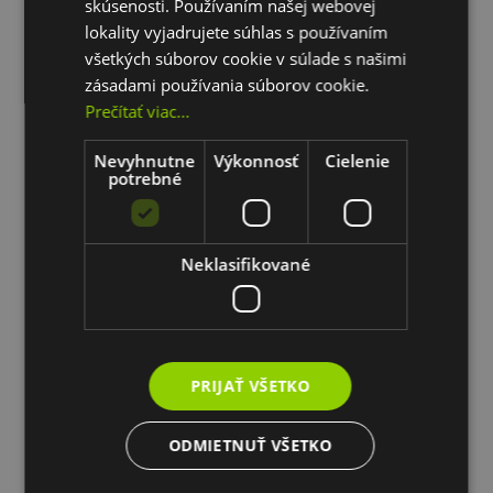
skúsenosti. Používaním našej webovej
lokality vyjadrujete súhlas s používaním
všetkých súborov cookie v súlade s našimi
zásadami používania súborov cookie.
Prečítať viac...
Nevyhnutne
Výkonnosť
Cielenie
potrebné
Neklasifikované
PRIJAŤ VŠETKO
ODMIETNUŤ VŠETKO