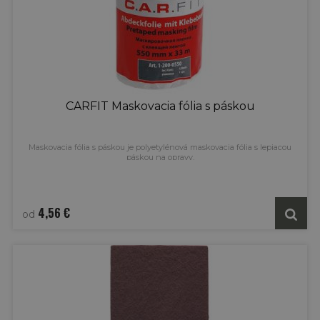
CARFIT Maskovacia fólia s páskou
Maskovacia fólia s páskou je polyetylénová maskovacia fólia s lepiacou
páskou na opravy.
4,56 €
od