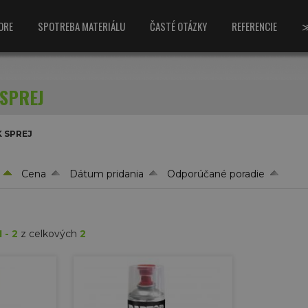
ORE
SPOTREBA MATERIÁLU
ČASTÉ OTÁZKY
REFERENCIE
SPREJ
 SPREJ
Cena
Dátum pridania
Odporúčané poradie
1 - 2
z celkových
2