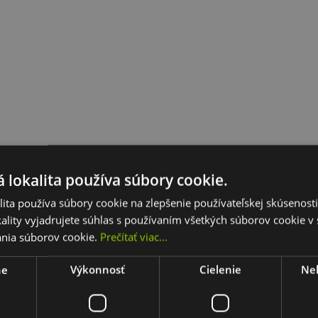
 lokalita používa súbory cookie.
ita používa súbory cookie na zlepšenie používateľskej skúsenost
ality vyjadrujete súhlas s používaním všetkých súborov cookie v 
nia súborov cookie.
Prečítať viac...
ne
Výkonnosť
Cielenie
Nek