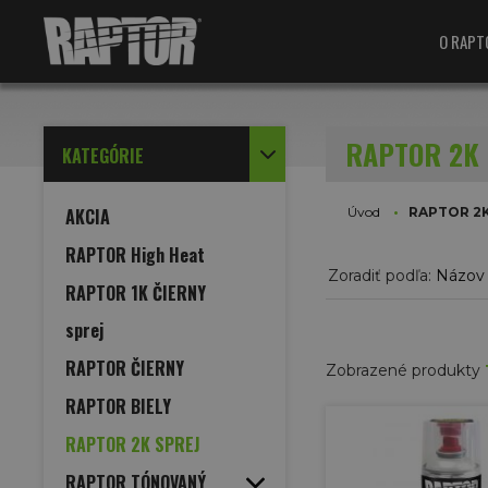
O RAPT
RAPTOR 2K 
KATEGÓRIE
AKCIA
Úvod
RAPTOR 2K
RAPTOR High Heat
Zoradiť podľa:
Názov
RAPTOR 1K ČIERNY
sprej
RAPTOR ČIERNY
Zobrazené produkty
RAPTOR BIELY
TIP
RAPTOR 2K SPREJ
RAPTOR TÓNOVANÝ