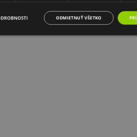
ODROBNOSTI
ODMIETNUŤ VŠETKO
PRI